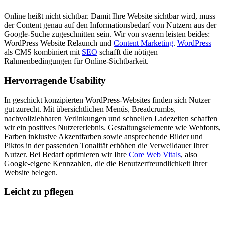
Online heißt nicht sichtbar. Damit Ihre Website sichtbar wird, muss
der Content genau auf den Informationsbedarf von Nutzern aus der
Google-Suche zugeschnitten sein. Wir von svaerm leisten beides:
WordPress Website Relaunch und
Content Marketing
.
WordPress
als CMS kombiniert mit
SEO
schafft die nötigen
Rahmenbedingungen für Online-Sichtbarkeit.
Hervorragende Usability
In geschickt konzipierten WordPress-Websites finden sich Nutzer
gut zurecht. Mit übersichtlichen Menüs, Breadcrumbs,
nachvollziehbaren Verlinkungen und schnellen Ladezeiten schaffen
wir ein positives Nutzererlebnis. Gestaltungselemente wie Webfonts,
Farben inklusive Akzentfarben sowie ansprechende Bilder und
Piktos in der passenden Tonalität erhöhen die Verweildauer Ihrer
Nutzer. Bei Bedarf optimieren wir Ihre
Core Web Vitals
, also
Google-eigene Kennzahlen, die die Benutzerfreundlichkeit Ihrer
Website belegen.
Leicht zu pflegen