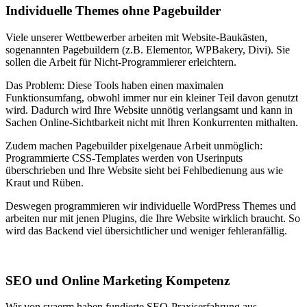
Individuelle Themes ohne Pagebuilder
Viele unserer Wettbewerber arbeiten mit Website-Baukästen,
sogenannten Pagebuildern (z.B. Elementor, WPBakery, Divi). Sie
sollen die Arbeit für Nicht-Programmierer erleichtern.
Das Problem: Diese Tools haben einen maximalen
Funktionsumfang, obwohl immer nur ein kleiner Teil davon genutzt
wird. Dadurch wird Ihre Website unnötig verlangsamt und kann in
Sachen Online-Sichtbarkeit nicht mit Ihren Konkurrenten mithalten.
Zudem machen Pagebuilder pixelgenaue Arbeit unmöglich:
Programmierte CSS-Templates werden von Userinputs
überschrieben und Ihre Website sieht bei Fehlbedienung aus wie
Kraut und Rüben.
Deswegen programmieren wir individuelle WordPress Themes und
arbeiten nur mit jenen Plugins, die Ihre Website wirklich braucht. So
wird das Backend viel übersichtlicher und weniger fehleranfällig.
SEO und Online Marketing Kompetenz
Wir von svaerm haben fundierte SEO-Praxiserfahrung aus