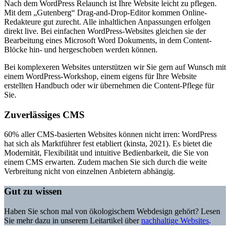
Nach dem WordPress Relaunch ist Ihre Website leicht zu pflegen.
Mit dem „Gutenberg“ Drag-and-Drop-Editor kommen Online-
Redakteure gut zurecht. Alle inhaltlichen Anpassungen erfolgen
direkt live. Bei einfachen WordPress-Websites gleichen sie der
Bearbeitung eines Microsoft Word Dokuments, in dem Content-
Blöcke hin- und hergeschoben werden können.
Bei komplexeren Websites unterstützen wir Sie gern auf Wunsch mit
einem WordPress-Workshop, einem eigens für Ihre Website
erstellten Handbuch oder wir übernehmen die Content-Pflege für
Sie.
Zuverlässiges CMS
60% aller CMS-basierten Websites können nicht irren: WordPress
hat sich als Marktführer fest etabliert (kinsta, 2021). Es bietet die
Modernität, Flexibilität und intuitive Bedienbarkeit, die Sie von
einem CMS erwarten. Zudem machen Sie sich durch die weite
Verbreitung nicht von einzelnen Anbietern abhängig.
Gut zu wissen
Haben Sie schon mal von ökologischem Webdesign gehört? Lesen
Sie mehr dazu in unserem Leitartikel über
nachhaltige Websites
.