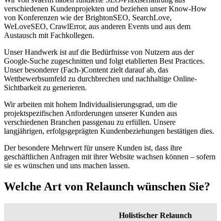
verschiedenen Kundenprojekten und beziehen unser Know-How
von Konferenzen wie der BrightonSEO, SearchLove,
WeLoveSEO, CrawlError, aus anderen Events und aus dem
Austausch mit Fachkollegen.
Unser Handwerk ist auf die Bedürfnisse von Nutzern aus der
Google-Suche zugeschnitten und folgt etablierten Best Practices.
Unser besonderer (Fach-)Content zielt darauf ab, das
Wettbewerbsumfeld zu durchbrechen und nachhaltige Online-
Sichtbarkeit zu generieren.
Wir arbeiten mit hohem Individualisierungsgrad, um die
projektspezifischen Anforderungen unserer Kunden aus
verschiedenen Branchen passgenau zu erfüllen. Unsere
langjährigen, erfolgsgeprägten Kundenbeziehungen bestätigen dies.
Der besondere Mehrwert für unsere Kunden ist, dass ihre
geschäftlichen Anfragen mit ihrer Website wachsen können – sofern
sie es wünschen und uns machen lassen.
Welche Art von Relaunch wünschen Sie?
Holistischer Relaunch