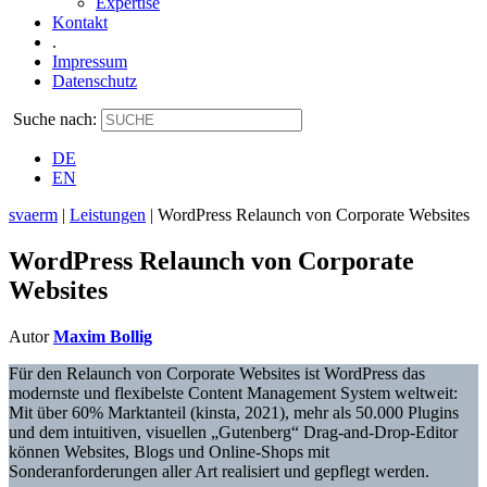
Expertise
Kontakt
.
Impressum
Datenschutz
Suche nach:
DE
EN
svaerm
|
Leistungen
|
WordPress Relaunch von Corporate Websites
WordPress Relaunch von Corporate
Websites
Autor
Maxim Bollig
Für den Relaunch von Corporate Websites ist WordPress das
modernste und flexibelste Content Management System weltweit:
Mit über 60% Marktanteil (kinsta, 2021), mehr als 50.000 Plugins
und dem intuitiven, visuellen „Gutenberg“ Drag-and-Drop-Editor
können Websites, Blogs und Online-Shops mit
Sonderanforderungen aller Art realisiert und gepflegt werden.