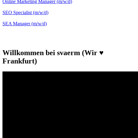
Online Marketing Manager (m/w/d)
SEO Specialist (m/w/d)
SEA Manager (m/w/d)
Willkommen bei svaerm (Wir ♥
Frankfurt)