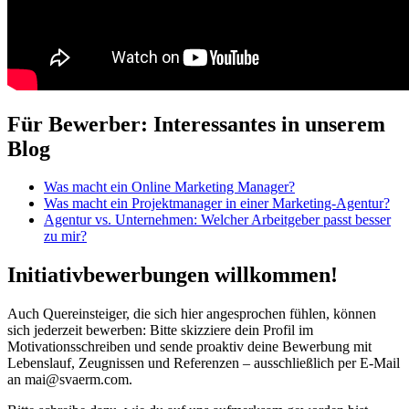
Für Bewerber: Interessantes in unserem
Blog
Was macht ein Online Marketing Manager?
Was macht ein Projektmanager in einer Marketing-Agentur?
Agentur vs. Unternehmen: Welcher Arbeitgeber passt besser
zu mir?
Initiativbewerbungen willkommen!
Auch Quereinsteiger, die sich hier angesprochen fühlen, können
sich jederzeit bewerben: Bitte skizziere dein Profil im
Motivationsschreiben und sende proaktiv deine Bewerbung mit
Lebenslauf, Zeugnissen und Referenzen – ausschließlich per E-Mail
an mai@svaerm.com.