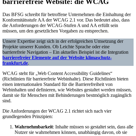
barrierefreie Website: die WCAG
Das BFSG schreibt für betroffene Unternehmen die Einhaltung der
Konformitätsstufe AA der WCAG 2.1 vor. Das bedeutet also, dass
die Anforderungen der WCAG-Stufen A und AA erfüllt sein
müssen, um den gesetzlichen Vorgaben zu entsprechen.
Unsere Expertise zeigt sich in der erfolgreichen Umsetzung der
Projekte unserer Kunden. Ob Leichte Sprache oder eine
barrierefreie Navigation – Ein aktuelles Beispiel ist die Integration
barrierefreier Elemente auf der Website klimaschutz-
frankfurt.de
.
WCAG steht für „Web Content Accessibility Guidelines“
(Richtlinien für barrierefreie Webinhalte). Diese Richtlinien bieten
einen internationalen Standard für die Barrierefreiheit von
Webinhalten und definieren, wie Websites gestaltet werden müssen,
damit sie für Menschen mit Behinderungen bestmöglich zugänglich
sind.
Die Anforderungen der WCAG 2.1 richtet sich nach vier
grundlegenden Prinzipien:
Wahrnehmbarkeit
: Inhalte müssen so gestaltet sein, dass alle
Nutzer sie wahrnehmen können, unabhängig davon, ob sie