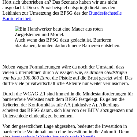
Hört sich übertrieben an? Das Szenario haben wir uns nicht
ausgedacht. Dieses Praxisbeispiel entspringt direkt aus den
Leitlinien zur Umsetzung des BFSG des der
Bundesfachstelle
Barrierefreiheit
.
Auch wenn das BFSG dazu gedacht ist, Barrieren
abzubauen, könnten dadurch neue Barrieren entstehen.
Neben vagen Formulierungen wäre da noch der Umstand, dass
vielen Unternehmen durch Aussagen wie,
es drohen Geldstrafen
von bis zu 100.000 Euro
, die Pistole auf die Brust gesetzt wird. Das
dürfte viele privatwirtschaftliche Akteure nur weiter verunsichern.
Durch die WCAG 2.1 sind immerhin die Mindestanforderungen für
barrierefreie Websites nach dem BFSG festgelegt. Es gelten die
Kriterien der Konformitätsstufe AA (inklusive A). Allerdings
scheitert das BFSG daran, sich klar von der BITV abzugrenzen und
Unterschiede eindeutig zu benennen.
Von der gesetzlichen Lage abgesehen, bedeutet die Investition in
barrierefreie Webinhalt auch eine Investition in die Zukunft. Denn