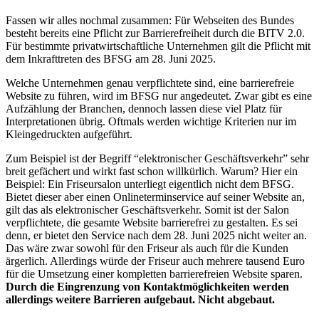
Fassen wir alles nochmal zusammen: Für Webseiten des Bundes
besteht bereits eine Pflicht zur Barrierefreiheit durch die BITV 2.0.
Für bestimmte privatwirtschaftliche Unternehmen gilt die Pflicht mit
dem Inkrafttreten des BFSG am 28. Juni 2025.
Welche Unternehmen genau verpflichtete sind, eine barrierefreie
Website zu führen, wird im BFSG nur angedeutet. Zwar gibt es eine
Aufzählung der Branchen, dennoch lassen diese viel Platz für
Interpretationen übrig. Oftmals werden wichtige Kriterien nur im
Kleingedruckten aufgeführt.
Zum Beispiel ist der Begriff “elektronischer Geschäftsverkehr” sehr
breit gefächert und wirkt fast schon willkürlich. Warum? Hier ein
Beispiel: Ein Friseursalon unterliegt eigentlich nicht dem BFSG.
Bietet dieser aber einen Onlineterminservice auf seiner Website an,
gilt das als elektronischer Geschäftsverkehr. Somit ist der Salon
verpflichtete, die gesamte Website barrierefrei zu gestalten. Es sei
denn, er bietet den Service nach dem 28. Juni 2025 nicht weiter an.
Das wäre zwar sowohl für den Friseur als auch für die Kunden
ärgerlich. Allerdings würde der Friseur auch mehrere tausend Euro
für die Umsetzung einer kompletten barrierefreien Website sparen.
Durch die Eingrenzung von Kontaktmöglichkeiten werden
allerdings weitere Barrieren aufgebaut. Nicht abgebaut.