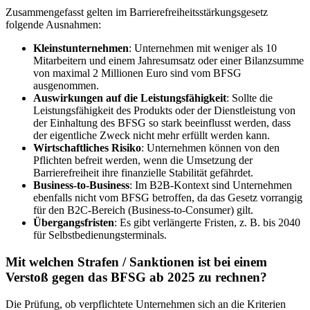
Zusammengefasst gelten im Barrierefreiheitsstärkungsgesetz
folgende Ausnahmen:
Kleinstunternehmen
: Unternehmen mit weniger als 10
Mitarbeitern und einem Jahresumsatz oder einer Bilanzsumme
von maximal 2 Millionen Euro sind vom BFSG
ausgenommen.
Auswirkungen auf die Leistungsfähigkeit
: Sollte die
Leistungsfähigkeit des Produkts oder der Dienstleistung von
der Einhaltung des BFSG so stark beeinflusst werden, dass
der eigentliche Zweck nicht mehr erfüllt werden kann.
Wirtschaftliches Risiko
: Unternehmen können von den
Pflichten befreit werden, wenn die Umsetzung der
Barrierefreiheit ihre finanzielle Stabilität gefährdet.
Business-to-Business
: Im B2B-Kontext sind Unternehmen
ebenfalls nicht vom BFSG betroffen, da das Gesetz vorrangig
für den B2C-Bereich (Business-to-Consumer) gilt.
Übergangsfristen
: Es gibt verlängerte Fristen, z. B. bis 2040
für Selbstbedienungsterminals.
Mit welchen Strafen / Sanktionen ist bei einem
Verstoß gegen das BFSG ab 2025 zu rechnen?
Die Prüfung, ob verpflichtete Unternehmen sich an die Kriterien