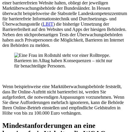
einer barrierefreien Website halten, obliegt der jeweiligen
Marktüberwachungsbehörde der Bundesländer. In Hessen
überwacht beispielsweise die Stabsstelle Landeskompetenzzentrum
für barrierefreie Informationstechnik und Durchsetzungs- und
Überwachungsstelle (
LBIT
) die bisherige Umsetzung der
Barrierefreiheit auf den Websites und Apps der hiesigen Behörden.
Neben den stichprobenartigen Tests der Überwachungsbehörden
haben auch Privatpersonen die Möglichkeit, Barrieren im Internet
den Behörden zu melden.
Barrieren im Alltag haben Konsequenzen – nicht nur
für benachteiligte Personen.
Wenn beispielsweise eine Marktüberwachungsbehörde feststellt,
dass Ihr Online-Auftritt nicht barrierefrei ist, werden Sie
aufgefordert, die notwendigen Anpassungen vorzunehmen. Wenn
Sie diese Aufforderungen mehrfach ignorieren, kann die Behörde
Ihren Online-Betrieb einstellen und empfindliche Geldstrafen in
Höhe von bis zu 100.000 Euro verhängen.
Mindestanforderungen an eine