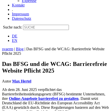
Expertise
Kontakt
.
Impressum
Datenschutz
Suche nach:
DE
EN
svaerm
|
Blog
|
Das BFSG und die WCAG: Barrierefreie Website
Pflicht 2025
Das BFSG und die WCAG: Barrierefreie
Website Pflicht 2025
Autor
Max Hertel
Ab dem 28. Juni 2025 verpflichtet das
Barrierefreiheitsstärkungsgesetz (BFSG) bestimmte Unternehmen,
ihre
Online-Angebote barrierefrei zu gestalten
. Damit setzt
Deutschland die EU-Richtlinie des European Accessibility Act
(EAA) gesetzlich durch. Diese Regulierungen basieren auf den Web