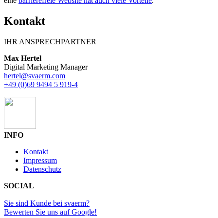
eine
barrierefreie Website hat auch viele Vorteile
.
Kontakt
IHR ANSPRECHPARTNER
Max Hertel
Digital Marketing Manager
hertel@svaerm.com
+49 (0)69 9494 5 919-4
INFO
Kontakt
Impressum
Datenschutz
SOCIAL
Sie sind Kunde bei svaerm?
Bewerten Sie uns auf Google!