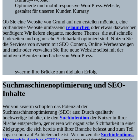
Optimierte und mobil responsive WordPress-Website,
gestaltet für unseren Kunden Kuraray
Ob Sie eine Website von Grund auf neu erstellen möchten, eine
vorhandene Website umfassend
relaunchen
oder etwas dazwischen
benötigen: Wir liefern elegante, moderne Themes, die auf schnelle
Ladezeiten und organische Sichtbarkeit optimiert sind. Nutzen Sie
die Services von svaerm mit SEO-Content, Online-Werbeanzeigen
und mehr oder verwalten Sie Ihre neue Website selbst mit der
intuitiven Benutzeroberfläche von WordPress.
svaerm: Ihre Brücke zum digitalen Erfolg
Suchmaschinenoptimierung und SEO-
Inhalte
Wir von svaerm schöpfen das Potenzial der
Suchmaschinenoptimierung (SEO) aus: Durch qualitativ
hochwertige Inhalte, die den
Suchintention
der Nutzer in Ihrer
Nische entsprechen, generieren wir organische Sichtbarkeit in einer
Zielgruppe, die sich bereits mit Ihrer Branche befasst und zum Teil
sogar schon auf Anbietersuche ist. Wir nutzen die
Suchintentions-