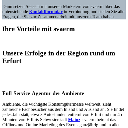
Dann setzen Sie sich mit unseren Marketern von svaerm über das
untenstehende
Kontaktformular
in Verbindung und stellen Sie alle
Fragen, die Sie zur Zusammenarbeit mit unserem Team haben.
Ihre Vorteile mit svaerm
Unsere Erfolge in der Region rund um
Erfurt
Full-Service-Agentur der Ambiente
Ambiente, die wichtigste Konsumgütermesse weltweit, zieht
zahlreiche Fachbesucher aus dem Inland und Ausland an. Sie findet
jedes Jahr statt, etwa 3 Autostunden entfernt von Erfurt und nur 45
Minuten von Erfurts Schwesterstadt
Mainz
. svaerm betreut das
Offline- und Online Marketing des Events ganzjährig und in allen