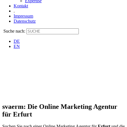
Expertise
Kontakt
.
Impressum
Datenschutz
Suche nach:
DE
EN
svaerm: Die Online Marketing Agentur
für Erfurt
Suchen Sie nach einer Online Marketing Agentur für
Erfurt
und die