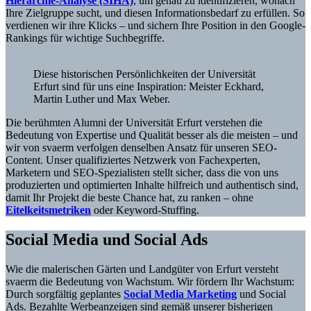
Hierarchie-Analyse (SIHA)
, um genau zu identifizieren, wonach
Ihre Zielgruppe sucht, und diesen Informationsbedarf zu erfüllen. So
verdienen wir ihre Klicks – und sichern Ihre Position in den Google-
Rankings für wichtige Suchbegriffe.
Diese historischen Persönlichkeiten der Universität
Erfurt sind für uns eine Inspiration: Meister Eckhard,
Martin Luther und Max Weber.
Die berühmten Alumni der Universität Erfurt verstehen die
Bedeutung von Expertise und Qualität besser als die meisten – und
wir von svaerm verfolgen denselben Ansatz für unseren SEO-
Content. Unser qualifiziertes Netzwerk von Fachexperten,
Marketern und SEO-Spezialisten stellt sicher, dass die von uns
produzierten und optimierten Inhalte hilfreich und authentisch sind,
damit Ihr Projekt die beste Chance hat, zu ranken – ohne
Eitelkeitsmetriken
oder Keyword-Stuffing.
Social Media und Social Ads
Wie die malerischen Gärten und Landgüter von Erfurt versteht
svaerm die Bedeutung von Wachstum. Wir fördern Ihr Wachstum:
Durch sorgfältig geplantes
Social Media Marketing
und Social
Ads. Bezahlte Werbeanzeigen sind gemäß unserer bisherigen