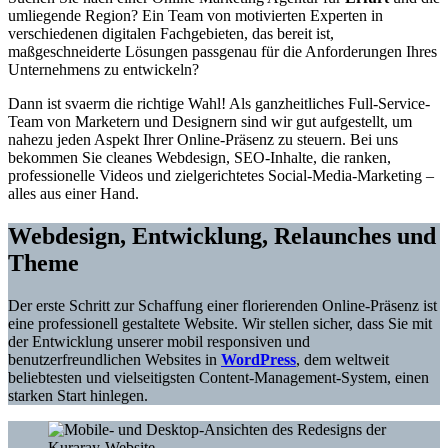
umliegende Region? Ein Team von motivierten Experten in
verschiedenen digitalen Fachgebieten, das bereit ist,
maßgeschneiderte Lösungen passgenau für die Anforderungen Ihres
Unternehmens zu entwickeln?
Dann ist svaerm die richtige Wahl! Als ganzheitliches Full-Service-
Team von Marketern und Designern sind wir gut aufgestellt, um
nahezu jeden Aspekt Ihrer Online-Präsenz zu steuern. Bei uns
bekommen Sie cleanes Webdesign, SEO-Inhalte, die ranken,
professionelle Videos und zielgerichtetes Social-Media-Marketing –
alles aus einer Hand.
Webdesign, Entwicklung, Relaunches und
Theme
Der erste Schritt zur Schaffung einer florierenden Online-Präsenz ist
eine professionell gestaltete Website. Wir stellen sicher, dass Sie mit
der Entwicklung unserer mobil responsiven und
benutzerfreundlichen Websites in
WordPress
, dem weltweit
beliebtesten und vielseitigsten Content-Management-System, einen
starken Start hinlegen.