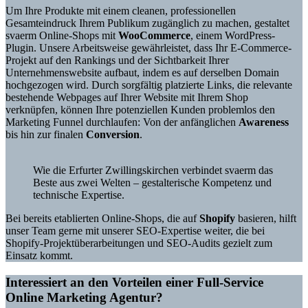
Um Ihre Produkte mit einem cleanen, professionellen
Gesamteindruck Ihrem Publikum zugänglich zu machen, gestaltet
svaerm Online-Shops mit
WooCommerce
, einem WordPress-
Plugin. Unsere Arbeitsweise gewährleistet, dass Ihr E-Commerce-
Projekt auf den Rankings und der Sichtbarkeit Ihrer
Unternehmenswebsite aufbaut, indem es auf derselben Domain
hochgezogen wird. Durch sorgfältig platzierte Links, die relevante
bestehende Webpages auf Ihrer Website mit Ihrem Shop
verknüpfen, können Ihre potenziellen Kunden problemlos den
Marketing Funnel durchlaufen: Von der anfänglichen
Awareness
bis hin zur finalen
Conversion
.
Wie die Erfurter Zwillingskirchen verbindet svaerm das
Beste aus zwei Welten – gestalterische Kompetenz und
technische Expertise.
Bei bereits etablierten Online-Shops, die auf
Shopify
basieren, hilft
unser Team gerne mit unserer SEO-Expertise weiter, die bei
Shopify-Projektüberarbeitungen und SEO-Audits gezielt zum
Einsatz kommt.
Interessiert an den Vorteilen einer Full-Service
Online Marketing Agentur?