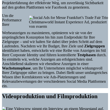
Projekterfahrung der effektivste Weg, um zuverlässig Sichtbarkeit
auf den großen Plattformen wie Facebook zu generieren.
Um die
Performance
Christmasworld Instant Experience Ad, produziert
Ihrer
von svaerm
Werbeanzeigen zu maximieren, optimieren wir sie von der
ursprünglichen Konzeption bis hin zum Endprodukt für Ihre
Zielgruppe – und wir halten Sie dabei über jeden Schritt auf dem
Laufenden. Nachdem wir Ihr Budget, Ihre Ziele und
Zielgruppen
identifiziert haben, entwickeln wir eine Reihe von Anzeigen im Stil
Ihrer Corporate Identity und führen kontrollierte
Testphasen
durch.
So ermitteln wir, welche Anzeigen am erfolgreichsten sind.
Anschließend skalieren wir ebendiese Anzeigen in einer
Wachstumsphase
, um Ihr Unternehmen möglichst wirkungsvoll
Ihrer Zielgruppe näher zu bringen. Dabei fließt unser umfangreiches
Wissen über Kernfaktoren wie Ads-Platzierungen und
Relevanzbewertungen der verschiedenen Social Media Plattformen
ein.
Videoproduktion und Filmproduktion