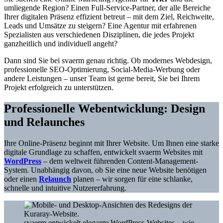
umliegende Region? Einen Full-Service-Partner, der alle Bereiche
Ihrer digitalen Präsenz effizient betreut – mit dem Ziel, Reichweite,
Leads und Umsätze zu steigern? Eine Agentur mit erfahrenen
Spezialisten aus verschiedenen Disziplinen, die jedes Projekt
ganzheitlich und individuell angeht?
Dann sind Sie bei svaerm genau richtig. Ob modernes Webdesign,
professionelle SEO-Optimierung, Social-Media-Werbung oder
andere Leistungen – unser Team ist gerne bereit, Sie bei Ihrem
Projekt erfolgreich zu unterstützen.
Professionelle Webentwicklung: Design
und Relaunches
Ihre Online-Präsenz beginnt mit Ihrer Website. Um Ihnen eine starke
digitale Grundlage zu schaffen, entwickelt svaerm Websites mit
WordPress
– dem weltweit führenden Content-Management-
System. Unabhängig davon, ob Sie eine neue Website benötigen
oder einen
Relaunch
planen – wir sorgen für eine schlanke,
schnelle und intuitive Nutzererfahrung.
svaerm entwickelt elegante WordPress-Websites – wie