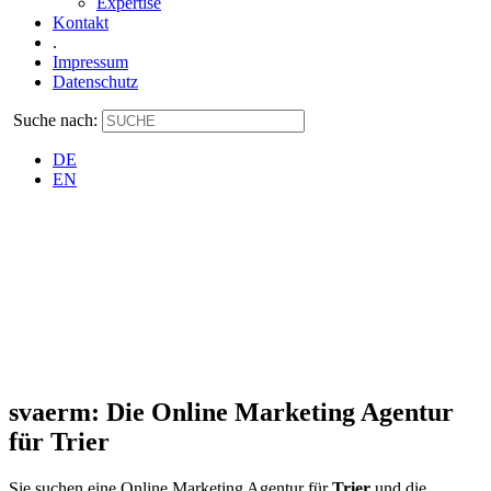
Expertise
Kontakt
.
Impressum
Datenschutz
Suche nach:
DE
EN
svaerm: Die Online Marketing Agentur
für Trier
Sie suchen eine Online Marketing Agentur für
Trier
und die