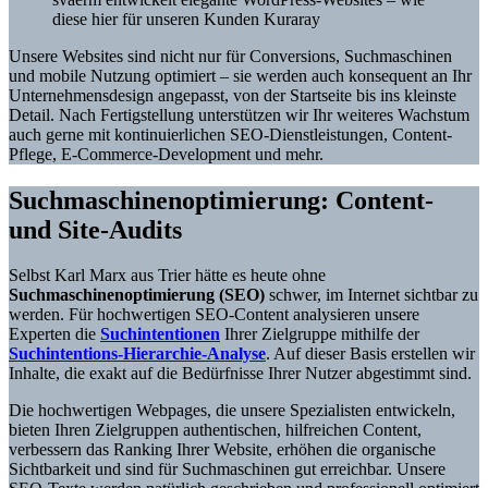
diese hier für unseren Kunden Kuraray
Unsere Websites sind nicht nur für Conversions, Suchmaschinen
und mobile Nutzung optimiert – sie werden auch konsequent an Ihr
Unternehmensdesign angepasst, von der Startseite bis ins kleinste
Detail. Nach Fertigstellung unterstützen wir Ihr weiteres Wachstum
auch gerne mit kontinuierlichen SEO-Dienstleistungen, Content-
Pflege, E-Commerce-Development und mehr.
Suchmaschinenoptimierung: Content-
und Site-Audits
Selbst Karl Marx aus Trier hätte es heute ohne
Suchmaschinenoptimierung (SEO)
schwer, im Internet sichtbar zu
werden. Für hochwertigen SEO-Content analysieren unsere
Experten die
Suchintentionen
Ihrer Zielgruppe mithilfe der
Suchintentions-Hierarchie-Analyse
. Auf dieser Basis erstellen wir
Inhalte, die exakt auf die Bedürfnisse Ihrer Nutzer abgestimmt sind.
Die hochwertigen Webpages, die unsere Spezialisten entwickeln,
bieten Ihren Zielgruppen authentischen, hilfreichen Content,
verbessern das Ranking Ihrer Website, erhöhen die organische
Sichtbarkeit und sind für Suchmaschinen gut erreichbar. Unsere