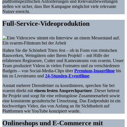
plattformspezifischen Anforderungen und Relevanzbewertungen
stellen wir sicher, dass Ihre Kampagne möglichst viele relevante
Nutzer erreicht.
Full-Service-Videoproduktion
Ein svaerm-Filmteam bei der Arbeit
Halten Sie die Schönheit Triers fest – ob in Form von römischen
Bauwerken, Weingütern oder Ihrem Projekt! – mit Hilfe der
erfahrenen Regisseure, Cutter und Kamerateams von svaerm. Unser
Team produziert Videos in vielen Formaten und zu verschiedenen
Budgets – von Social-Media-Clips über
Premium-Imagefilme
bis
hin zu Livestreams und
24-Stunden-Eventfilme
.
Anstatt mehrere Dienstleister zu koordinieren, sprechen Sie bei
svaerm direkt mit
einem festen Ansprechpartner
. Dieser betreut
Ihr Projekt und sorgt für eine reibungslose Zusammenarbeit sowie
eine konsistente gestalterische Umsetzung. Das Endprodukt ist ein
hochwertiges Video, das von Anfang an für Sichtbarkeit auf
Plattformen wie YouTube konzipiert wurde.
Onlineshops und E-Commerce mit