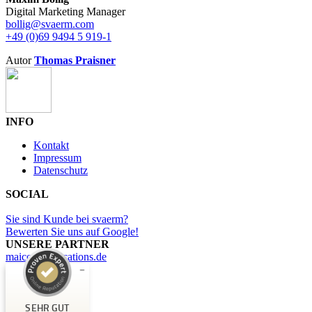
Digital Marketing Manager
bollig@svaerm.com
+49 (0)69 9494 5 919-1
Autor
Thomas Praisner
INFO
Kontakt
Impressum
Datenschutz
SOCIAL
Sie sind Kunde bei svaerm?
Bewerten Sie uns auf Google!
UNSERE PARTNER
maicommunications.de
Kundenbewertungen und Erfahrungen zu
svaerm
SEHR GUT