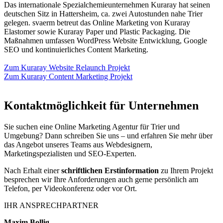
Das internationale Spezialchemieunternehmen Kuraray hat seinen
deutschen Sitz in Hattersheim, ca. zwei Autostunden nahe Trier
gelegen. svaerm betreut das Online Marketing von Kuraray
Elastomer sowie Kuraray Paper und Plastic Packaging. Die
Maßnahmen umfassen WordPress Website Entwicklung, Google
SEO und kontinuierliches Content Marketing.
Zum Kuraray Website Relaunch Projekt
Zum Kuraray Content Marketing Projekt
Kontaktmöglichkeit für Unternehmen
Sie suchen eine Online Marketing Agentur für Trier und
Umgebung? Dann schreiben Sie uns – und erfahren Sie mehr über
das Angebot unseres Teams aus Webdesignern,
Marketingspezialisten und SEO-Experten.
Nach Erhalt einer
schriftlichen Erstinformation
zu Ihrem Projekt
besprechen wir Ihre Anforderungen auch gerne persönlich am
Telefon, per Videokonferenz oder vor Ort.
IHR ANSPRECHPARTNER
Maxim Bollig