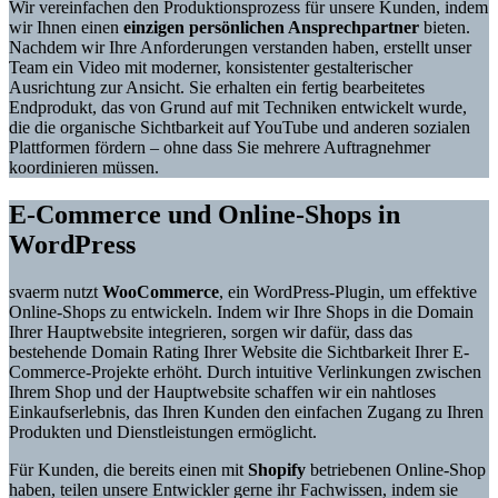
Wir vereinfachen den Produktionsprozess für unsere Kunden, indem
wir Ihnen einen
einzigen persönlichen Ansprechpartner
bieten.
Nachdem wir Ihre Anforderungen verstanden haben, erstellt unser
Team ein Video mit moderner, konsistenter gestalterischer
Ausrichtung zur Ansicht. Sie erhalten ein fertig bearbeitetes
Endprodukt, das von Grund auf mit Techniken entwickelt wurde,
die die organische Sichtbarkeit auf YouTube und anderen sozialen
Plattformen fördern – ohne dass Sie mehrere Auftragnehmer
koordinieren müssen.
E-Commerce und Online-Shops in
WordPress
svaerm nutzt
WooCommerce
, ein WordPress-Plugin, um effektive
Online-Shops zu entwickeln. Indem wir Ihre Shops in die Domain
Ihrer Hauptwebsite integrieren, sorgen wir dafür, dass das
bestehende Domain Rating Ihrer Website die Sichtbarkeit Ihrer E-
Commerce-Projekte erhöht. Durch intuitive Verlinkungen zwischen
Ihrem Shop und der Hauptwebsite schaffen wir ein nahtloses
Einkaufserlebnis, das Ihren Kunden den einfachen Zugang zu Ihren
Produkten und Dienstleistungen ermöglicht.
Für Kunden, die bereits einen mit
Shopify
betriebenen Online-Shop
haben, teilen unsere Entwickler gerne ihr Fachwissen, indem sie