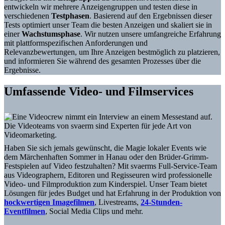
entwickeln wir mehrere Anzeigengruppen und testen diese in
verschiedenen
Testphasen
. Basierend auf den Ergebnissen dieser
Tests optimiert unser Team die besten Anzeigen und skaliert sie in
einer
Wachstumsphase
. Wir nutzen unsere umfangreiche Erfahrung
mit plattformspezifischen Anforderungen und
Relevanzbewertungen, um Ihre Anzeigen bestmöglich zu platzieren,
und informieren Sie während des gesamten Prozesses über die
Ergebnisse.
Umfassende Video- und Filmservices
Die Videoteams von svaerm sind Experten für jede Art von
Videomarketing.
Haben Sie sich jemals gewünscht, die Magie lokaler Events wie
dem Märchenhaften Sommer in Hanau oder den Brüder-Grimm-
Festspielen auf Video festzuhalten? Mit svaerms Full-Service-Team
aus Videographern, Editoren und Regisseuren wird professionelle
Video- und Filmproduktion zum Kinderspiel. Unser Team bietet
Lösungen für jedes Budget und hat Erfahrung in der Produktion von
hockwertigen Imagefilmen
, Livestreams,
24-Stunden-
Eventfilmen
, Social Media Clips und mehr.