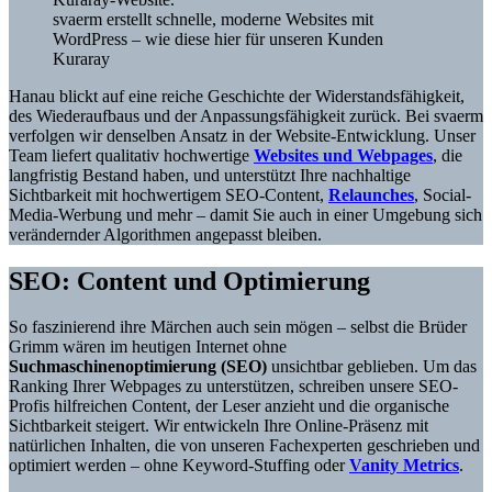
svaerm erstellt schnelle, moderne Websites mit
WordPress – wie diese hier für unseren Kunden
Kuraray
Hanau blickt auf eine reiche Geschichte der Widerstandsfähigkeit,
des Wiederaufbaus und der Anpassungsfähigkeit zurück. Bei svaerm
verfolgen wir denselben Ansatz in der Website-Entwicklung. Unser
Team liefert qualitativ hochwertige
Websites und Webpages
, die
langfristig Bestand haben, und unterstützt Ihre nachhaltige
Sichtbarkeit mit hochwertigem SEO-Content,
Relaunches
, Social-
Media-Werbung und mehr – damit Sie auch in einer Umgebung sich
verändernder Algorithmen angepasst bleiben.
SEO: Content und Optimierung
So faszinierend ihre Märchen auch sein mögen – selbst die Brüder
Grimm wären im heutigen Internet ohne
Suchmaschinenoptimierung (SEO)
unsichtbar geblieben. Um das
Ranking Ihrer Webpages zu unterstützen, schreiben unsere SEO-
Profis hilfreichen Content, der Leser anzieht und die organische
Sichtbarkeit steigert. Wir entwickeln Ihre Online-Präsenz mit
natürlichen Inhalten, die von unseren Fachexperten geschrieben und
optimiert werden – ohne Keyword-Stuffing oder
Vanity Metrics
.