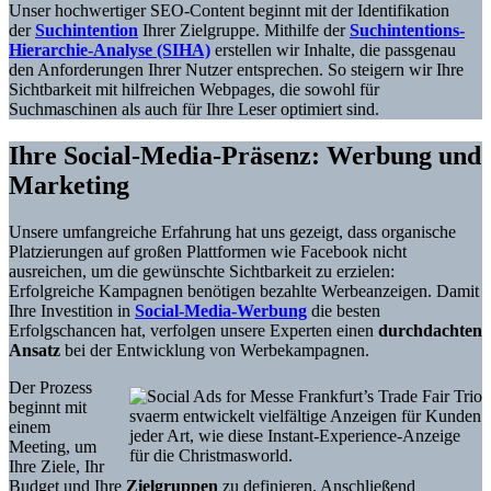
Unser hochwertiger SEO-Content beginnt mit der Identifikation
der
Suchintention
Ihrer Zielgruppe. Mithilfe der
Suchintentions-
Hierarchie-Analyse (SIHA)
erstellen wir Inhalte, die passgenau
den Anforderungen Ihrer Nutzer entsprechen. So steigern wir Ihre
Sichtbarkeit mit hilfreichen Webpages, die sowohl für
Suchmaschinen als auch für Ihre Leser optimiert sind.
Ihre Social-Media-Präsenz: Werbung und
Marketing
Unsere umfangreiche Erfahrung hat uns gezeigt, dass organische
Platzierungen auf großen Plattformen wie Facebook nicht
ausreichen, um die gewünschte Sichtbarkeit zu erzielen:
Erfolgreiche Kampagnen benötigen bezahlte Werbeanzeigen. Damit
Ihre Investition in
Social-Media-Werbung
die besten
Erfolgschancen hat, verfolgen unsere Experten einen
durchdachten
Ansatz
bei der Entwicklung von Werbekampagnen.
Der Prozess
beginnt mit
svaerm entwickelt vielfältige Anzeigen für Kunden
einem
jeder Art, wie diese Instant-Experience-Anzeige
Meeting, um
für die Christmasworld.
Ihre Ziele, Ihr
Budget und Ihre
Zielgruppen
zu definieren. Anschließend