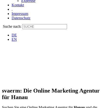
Expertise
Kontakt
.
Impressum
Datenschutz
Suche nach:
DE
EN
svaerm: Die Online Marketing Agentur
für Hanau
Suchen Sie eine Online Marketing Agentur für
Hanau
und die